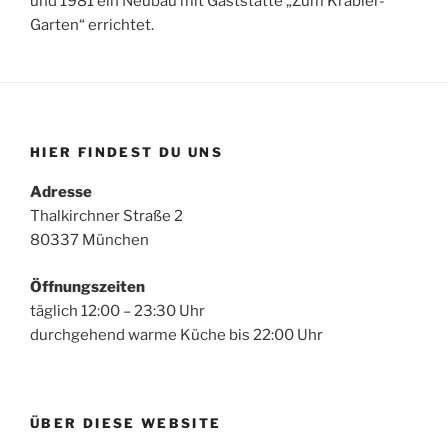
und 1981 ein Neubau mit Gaststätte „Zum Krabler-
Garten“ errichtet.
HIER FINDEST DU UNS
Adresse
Thalkirchner Straße 2
80337 München
Öffnungszeiten
täglich 12:00 – 23:30 Uhr
durchgehend warme Küche bis 22:00 Uhr
ÜBER DIESE WEBSITE