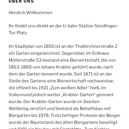
ÜBER UNS
Herzlich Willkommen
Ihr findet uns direkt an der U-bahn Station Sendlinger-
Tor-Platz
Im Stadtplan von 1850 ist an der Thalkirchnerstraße 2
ein Garten eingezeichnet. Gegenüber, im Eckhaus
Müllerstraße 53 bestand eine Bierwirtschaft, die von
1863-1869 von Johann Krabler geführt wurde, nach
dem der Garten benannt wurde. Seit 1871 ist an der
Stelle des Gartens eine Bierwirtschaft nachweisbar,
die offiziell bis 1921 „Zum weißen Adler“ hieß, im
Volksmund jedoch weiter „Krabler-Garten“ gennant
wurde. Der Krabler-Garten wurde im Zweiten
Weltkrieg zerstört und bestand als Behelfsbau mit
Biergarten bis 1978. Trotz heftiger Proteste der Bürger
wurde der Baumstand des alten Biergartens beseitigt