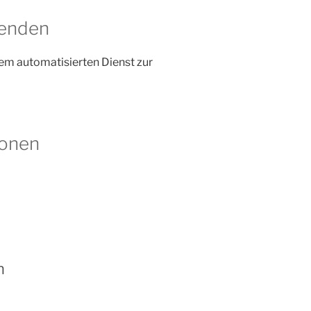
senden
m automatisierten Dienst zur
ionen
n