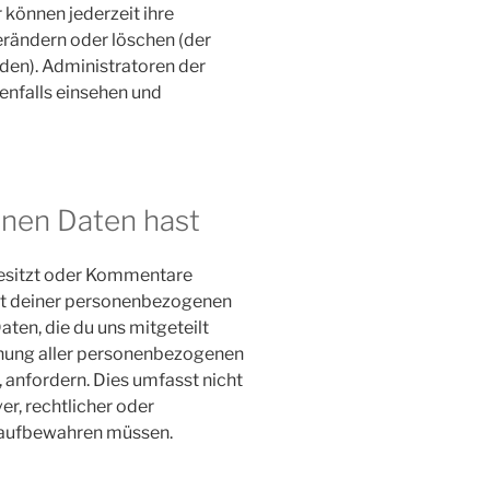
 können jederzeit ihre
erändern oder löschen (der
den). Administratoren der
nfalls einsehen und
inen Daten hast
besitzt oder Kommentare
ort deiner personenbezogenen
Daten, die du uns mitgeteilt
chung aller personenbezogenen
, anfordern. Dies umfasst nicht
er, rechtlicher oder
 aufbewahren müssen.