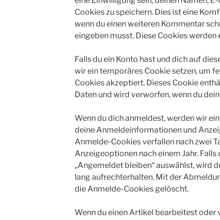
eine Einwilligung sein, deinen Namen, E
Cookies zu speichern. Dies ist eine Komf
wenn du einen weiteren Kommentar schre
eingeben musst. Diese Cookies werden ei
Falls du ein Konto hast und dich auf di
wir ein temporäres Cookie setzen, um fe
Cookies akzeptiert. Dieses Cookie enth
Daten und wird verworfen, wenn du dein
Wenn du dich anmeldest, werden wir ein
deine Anmeldeinformationen und Anzeig
Anmelde-Cookies verfallen nach zwei Ta
Anzeigeoptionen nach einem Jahr. Falls
„Angemeldet bleiben“ auswählst, wird
lang aufrechterhalten. Mit der Abmeld
die Anmelde-Cookies gelöscht.
Wenn du einen Artikel bearbeitest oder v