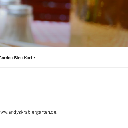
Cordon-Bleu-Karte
/www.andyskrablergarten.de.