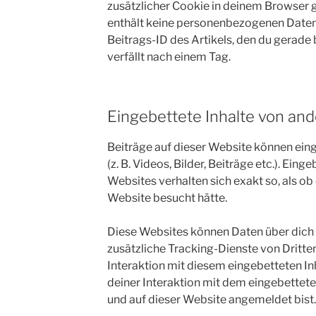
zusätzlicher Cookie in deinem Browser 
enthält keine personenbezogenen Daten 
Beitrags-ID des Artikels, den du gerade 
verfällt nach einem Tag.
Eingebettete Inhalte von an
Beiträge auf dieser Website können eing
(z. B. Videos, Bilder, Beiträge etc.). Ein
Websites verhalten sich exakt so, als ob
Website besucht hätte.
Diese Websites können Daten über dich
zusätzliche Tracking-Dienste von Dritte
Interaktion mit diesem eingebetteten Inh
deiner Interaktion mit dem eingebetteten 
und auf dieser Website angemeldet bist.