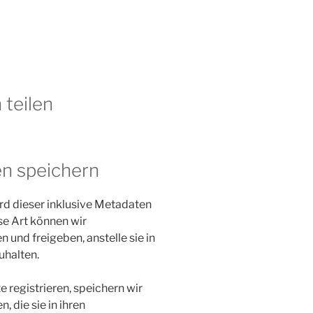
 teilen
en speichern
d dieser inklusive Metadaten
se Art können wir
nd freigeben, anstelle sie in
uhalten.
e registrieren, speichern wir
, die sie in ihren