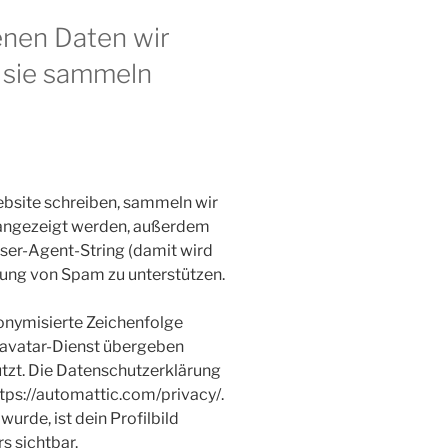
nen Daten wir
 sie sammeln
site schreiben, sammeln wir
 angezeigt werden, außerdem
ser-Agent-String (damit wird
nnung von Spam zu unterstützen.
onymisierte Zeichenfolge
ravatar-Dienst übergeben
utzt. Die Datenschutzerklärung
ttps://automattic.com/privacy/.
de, ist dein Profilbild
s sichtbar.