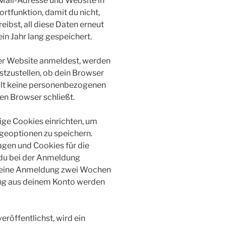
-Mail-Adresse und Website in
ortfunktion, damit du nicht,
ibst, all diese Daten erneut
n Jahr lang gespeichert.
eser Website anmeldest, werden
stzustellen, ob dein Browser
ält keine personenbezogenen
en Browser schließt.
ige Cookies einrichten, um
eoptionen zu speichern.
gen und Cookies für die
 du bei der Anmeldung
 deine Anmeldung zwei Wochen
ung aus deinem Konto werden
eröffentlichst, wird ein