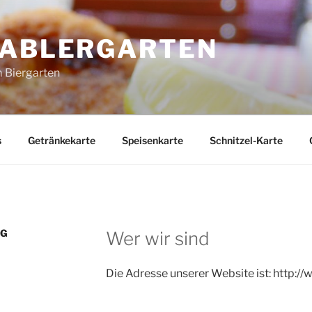
RABLERGARTEN
 Biergarten
s
Getränkekarte
Speisenkarte
Schnitzel-Karte
NG
Wer wir sind
Die Adresse unserer Website ist: http:/