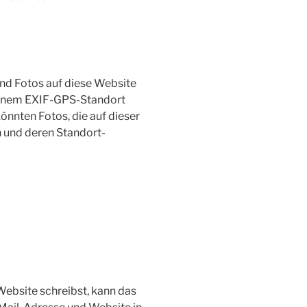
und Fotos auf diese Website
t einem EXIF-GPS-Standort
nnten Fotos, die auf dieser
n und deren Standort-
ebsite schreibst, kann das