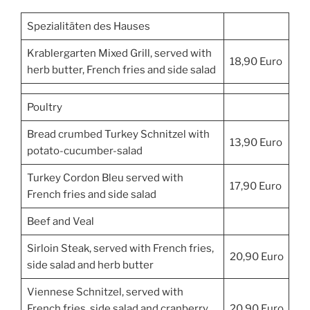
Spezialitäten des Hauses
Krablergarten Mixed Grill, served with
18,90 Euro
herb butter, French fries and side salad
Poultry
Bread crumbed Turkey Schnitzel with
13,90 Euro
potato-cucumber-salad
Turkey Cordon Bleu served with
17,90 Euro
French fries and side salad
Beef and Veal
Sirloin Steak, served with French fries,
20,90 Euro
side salad and herb butter
Viennese Schnitzel, served with
French fries, side salad and cranberry
20,90 Euro