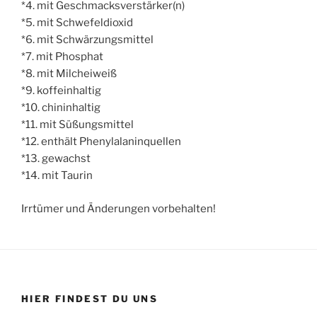
*4. mit Geschmacksverstärker(n)
*5. mit Schwefeldioxid
*6. mit Schwärzungsmittel
*7. mit Phosphat
*8. mit Milcheiweiß
*9. koffeinhaltig
*10. chininhaltig
*11. mit Süßungsmittel
*12. enthält Phenylalaninquellen
*13. gewachst
*14. mit Taurin
Irrtümer und Änderungen vorbehalten!
HIER FINDEST DU UNS