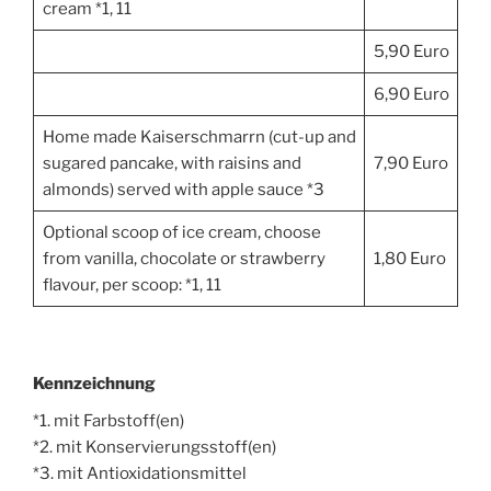
cream *1, 11
5,90 Euro
6,90 Euro
Home made Kaiserschmarrn (cut-up and
sugared pancake, with raisins and
7,90 Euro
almonds) served with apple sauce *3
Optional scoop of ice cream, choose
from vanilla, chocolate or strawberry
1,80 Euro
flavour, per scoop: *1, 11
Kennzeichnung
*1. mit Farbstoff(en)
*2. mit Konservierungsstoff(en)
*3. mit Antioxidationsmittel