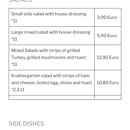
Small side salad with house dressing
3,90 Euro
*11
Large mixed salad with house dressing
5,90 Euro
*11
Mixed Salads with strips of grilled
Turkey, grilled mushrooms and toast
12,90 Euro
*11
Krablergarten salad with strips of ham
and cheese, boiled egg, olives and toast
10,80 Euro
*2,3,11
SIDE DISHES