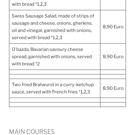
with bread *1,2,3
Swiss Sausage Salad, made of strips of
sausage and cheese, onions, gherkins,
8,90 Euro
oil and vinegar, garnished with onions,
served with bread *1,2,3
O´bazda, Bavarian savoury cheese
spread, garnished with onions, served
8,90 Euro
with bread *2
Two fried Bratwurst in a curry-ketchup
8,90 Euro
sauce, served with French fries *1,2,3
MAIN COURSES