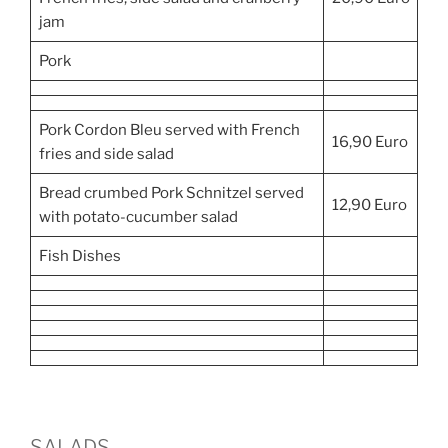
jam
Pork
Pork Cordon Bleu served with French
16,90 Euro
fries and side salad
Bread crumbed Pork Schnitzel served
12,90 Euro
with potato-cucumber salad
Fish Dishes
SALADS